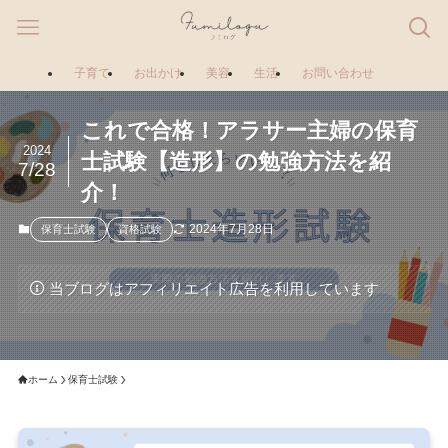
子育て
お出かけ
美容
生活
お問い合わせ
これで合格！アラサー主婦の保育
2024
士試験【造形】の勉強方法を紹
7/28
介！
2024年7月28日
保育士試験
資格試験
当ブログはアフィリエイト広告を利用しています
ホーム
保育士試験