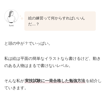
絵の練習って何からすればいいん
だ…？
fumi
と頭の中が？でいっぱい。
私は絵は平面の簡単なイラストなら書けるけど、動き
のある人物はまるで書けないレベル。
そんな私が
実技試験に一発合格した勉強方法
を紹介し
ていきます。