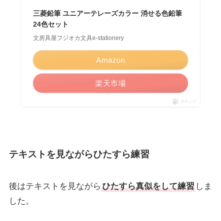
三菱鉛筆 ユニアーテレーズカラー 消せる色鉛筆
24色セット
文房具屋フジオカ文具e-stationery
Amazon
楽天市場
ポチップ
テキストを見ながらひたすら練習
後はテキストを見ながら
ひたすら真似をして練習
しま
した。