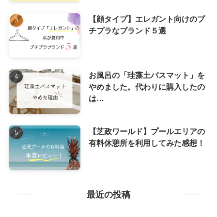
【顔タイプ】エレガント向けのプ
チプラなブランド５選
お風呂の「珪藻土バスマット」を
やめました。代わりに購入したの
は…
【芝政ワールド】プールエリアの
有料休憩所を利用してみた感想！
最近の投稿