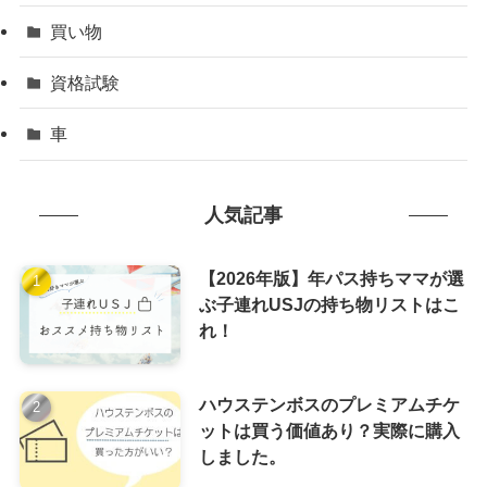
買い物
資格試験
車
人気記事
【2026年版】年パス持ちママが選
ぶ子連れUSJの持ち物リストはこ
れ！
ハウステンボスのプレミアムチケ
ットは買う価値あり？実際に購入
しました。