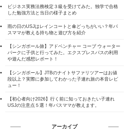
ビジネス実務法務検定３級を受けてみた。独学で合格
した勉強方法と当日の様子まとめ
雨の日のUSJはレインコートと傘どっちがいい？年パ
スママが教える持ち物と遊び方を紹介
【シンガポール旅】アドベンチャー コーブ ウォーター
パークに子供と行ってみた。エクスプレスパスの利用
や遊んだ感想レポート！
【シンガポール】JTBのナイトサファリツアーはお値
段以上？実際に参加してわかった子連れ旅の本音レビ
ュー！
【初心者向け2026】行く前に知っておきたい子連れ
USJの注意点５選！年パスママが教えます。
アーカイブ