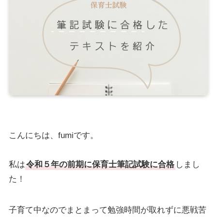
こんにちは、fumiです。
私は
令和５年の前期に保育士筆記試験に合格
しまし
た！
子育て中なのでまとまって勉強時間が取れずに悪戦苦