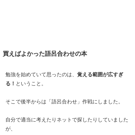
買えばよかった語呂合わせの本
勉強を始めていて思ったのは、
覚える範囲が広すぎ
る！
ということ。
そこで後半からは「語呂合わせ」作戦にしました。
自分で適当に考えたりネットで探したりしていました
が、