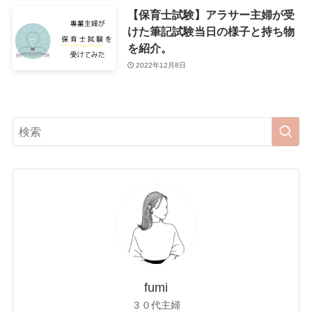
【保育士試験】アラサー主婦が受
けた筆記試験当日の様子と持ち物
を紹介。
2022年12月8日
fumi
３０代主婦