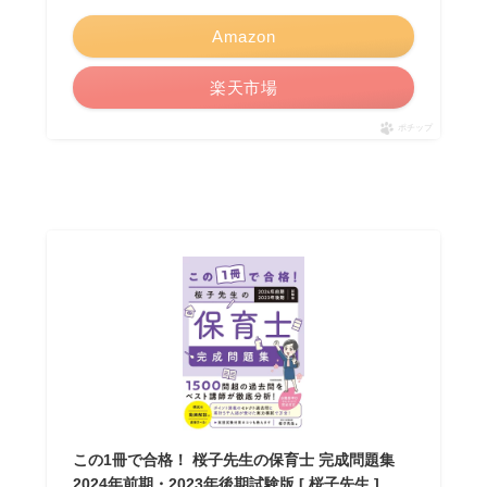
Amazon
楽天市場
ポチップ
この1冊で合格！ 桜子先生の保育士 完成問題集
2024年前期・2023年後期試験版 [ 桜子先生 ]