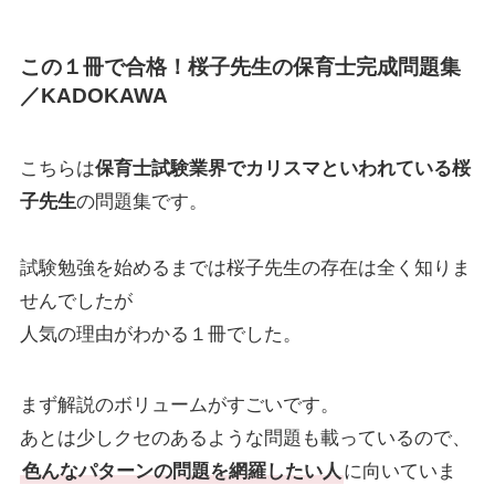
この１冊で合格！桜子先生の保育士完成問題集
／KADOKAWA
こちらは
保育士試験業界でカリスマといわれている桜
子先生
の問題集です。
試験勉強を始めるまでは桜子先生の存在は全く知りま
せんでしたが
人気の理由がわかる１冊でした。
まず解説のボリュームがすごいです。
あとは少しクセのあるような問題も載っているので、
色んなパターンの問題を網羅したい人
に向いていま