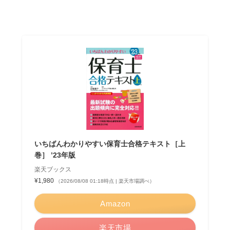
いちばんわかりやすい保育士合格テキスト［上
巻］ ’23年版
楽天ブックス
¥1,980
（2026/08/08 01:18時点 | 楽天市場調べ）
Amazon
楽天市場