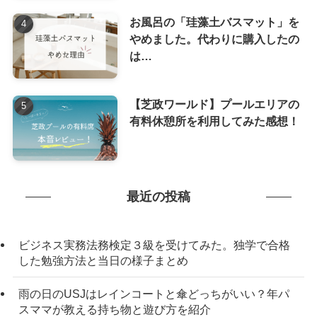
お風呂の「珪藻土バスマット」を
やめました。代わりに購入したの
は…
【芝政ワールド】プールエリアの
有料休憩所を利用してみた感想！
最近の投稿
ビジネス実務法務検定３級を受けてみた。独学で合格
した勉強方法と当日の様子まとめ
雨の日のUSJはレインコートと傘どっちがいい？年パ
スママが教える持ち物と遊び方を紹介