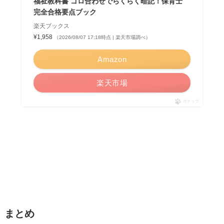
福祉教科書 ゴロ合わせでらくらく暗記！保育士
完全合格要点ブック
楽天ブックス
¥1,958
（2026/08/07 17:18時点 | 楽天市場調べ）
Amazon
楽天市場
ポチップ
まとめ